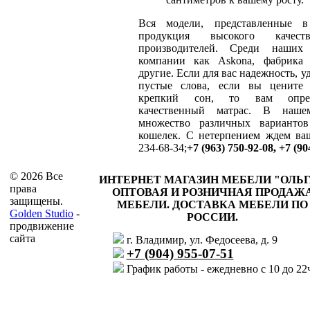
Вся модели, представленные 
продукция высокого качес
производителей. Среди наших
компании как Askona, фабрика
другие. Если для вас надежность, у
пустые слова, если вы цените 
крепкий сон, то вам опред
качественный матрас. В наше
множество различных вариант
кошелек. С нетерпением ждем ваш
234-68-34;
+7 (963) 750-92-08, +7 (90
© 2026 Все
ИНТЕРНЕТ МАГАЗИН МЕБЕЛИ "ОЛЬГ
права
ОПТОВАЯ И РОЗНИЧНАЯ ПРОДАЖ
защищены.
МЕБЕЛИ. ДОСТАВКА МЕБЕЛИ ПО
Golden Studio
-
РОССИИ.
продвижение
сайта
г. Владимир, ул. Федосеева, д. 9
+7 (904) 955-07-51
График работы - ежедневно с 10 до 22