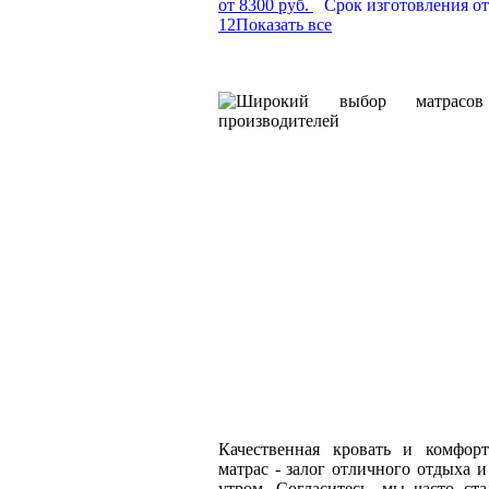
от 8300 руб.
Срок изготовления от
1
2
Показать все
Качественная кровать и комфор
матрас - залог отличного отдыха 
утром. Согласитесь, мы часто ста