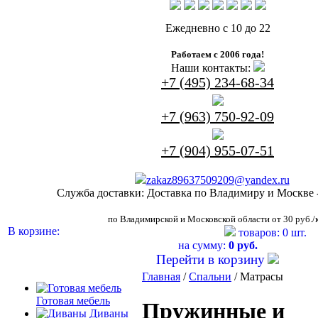
Ежедневно с 10 до 22
Работаем с 2006 года!
Наши контакты:
+7 (495) 234-68-34
+7 (963) 750-92-09
+7 (904) 955-07-51
zakaz89637509209@yandex.ru
Служба доставки:
Доставка по Владимиру и Москве 
по Владимирской и Московской области от 30 руб./
В корзине:
товаров: 0 шт.
на сумму:
0 руб.
Перейти в корзину
Главная
/
Спальни
/ Матрасы
Готовая мебель
Пружинные и
Диваны