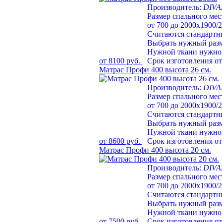
Производитель:
DIV
Размер спального мес
от 700 до 2000х1900/
Считаются стандарт
Выбрать нужный раз
Нужной ткани нужно 
от 8100 руб.
Срок изготовления от
Матрас Профи 400 высота 26 см.
Производитель:
DIV
Размер спального мес
от 700 до 2000х1900/
Считаются стандарт
Выбрать нужный раз
Нужной ткани нужно 
от 8600 руб.
Срок изготовления от
Матрас Профи 400 высота 20 см.
Производитель:
DIV
Размер спального мес
от 700 до 2000х1900/
Считаются стандарт
Выбрать нужный раз
Нужной ткани нужно 
от 7500 руб.
Срок изготовления от