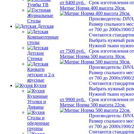
от 8400 руб.
Срок изготовления от
Тумбы ТВ
Матрас Норма 400 высота 20см.
Журнальные
Производитель:
DIV
Столы
Размер спального мес
Детская
от 700 до 2000х1900/
Считаются стандарт
Компьютерные
Выбрать нужный раз
столы
Нужной ткани нужно 
от 7500 руб.
Срок изготовления от
Детские
Матрас Норма 500 высота 30см.
Стенки
Производитель:
DIV
Кровати
Размер спального мес
детские и 2-х
от 700 до 2000х1900/
ярусные
Считаются стандарт
Кухня
Выбрать нужный раз
Нужной ткани нужно 
Кухонные
от 9900 руб.
Срок изготовления от
Уголки и
Матрас Норма 500 высота 22см.
Диваны
Производитель:
DIV
Столы и
Размер спального мес
обеденные
от 700 до 2000х1900/
группы
Считаются стандарт