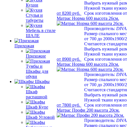
Выбрать нужный раз
Кухни
Нужной ткани нужно 
от 8200 руб.
Срок изготовления от
Стулья и
Матрас Норма 600 высота 26см.
табуреты
Производитель:
DIV
Мебель в стиле
Размер спального мес
ШАЛЕ
от 700 до 2000х1900/
Считаются стандарт
Прихожая
Выбрать нужный раз
Нужной ткани нужно 
Прихожие
от 8900 руб.
Срок изготовления от
Матрас Норма 600 высота 20см.
Тумбы и
Шкафы для
Производитель:
DIV
обуви
Размер спального мес
Шкафы
от 700 до 2000х1900/
Считаются стандарт
Шкаф
Выбрать нужный раз
распашной
Нужной ткани нужно 
от 7800 руб.
Срок изготовления от
Шкаф Купе
Матрас Профи 200 высота 20см.
Шкаф Угловой
Производитель:
DIV
Размер спального мес