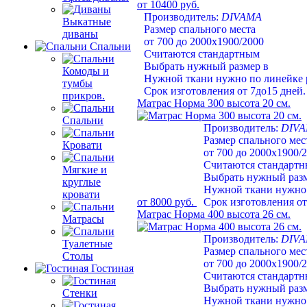
от 10400 руб.
Производитель:
DIVAMA
Выкатные
Размер спального места
диваны
от 700 до 2000х1900/2000
Спальни
Считаются стандартным
Выбрать нужный размер в
Комоды и
Нужной ткани нужно по линейке 
тумбы
Срок изготовления от 7до15 дней.
прикров.
Матрас Норма 300 высота 20 см.
Спальни
Производитель:
DIV
Размер спального мес
Кровати
от 700 до 2000х1900/
Считаются стандарт
Мягкие и
Выбрать нужный раз
круглые
Нужной ткани нужно 
кровати
от 8000 руб.
Срок изготовления от
Матрас Норма 400 высота 26 см.
Матрасы
Производитель:
DIV
Туалетные
Размер спального мес
Столы
от 700 до 2000х1900/
Гостиная
Считаются стандарт
Выбрать нужный раз
Стенки
Нужной ткани нужно 