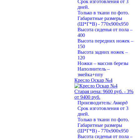
Срок изготовления от 3
дней.
Только в ткани по фото.
Габаритные размеры
(Ш*Г*В) - 770х900х950
Высота сиденья от пола –
400
Высота передних ножек –
150
Высота задних ножек –
120
Ножки – массив березы
Наполнитель –
змейка+ппу
Кресло Оскар №4
Старая цена:
9600 руб.
- 3%
от 9400 руб.
Производитель:
Аккорд
Срок изготовления от 3
дней.
Только в ткани по фото.
Габаритные размеры
(Ш*Г*В) - 770х900х950
Высота сиденья от пола –