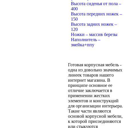
Высота сиденья от пола –
400
Высота передних ножек –
150
Высота задних ножек –
120
Ножки – массив березы
Наполнитель –
змейка+ппу
Готовая корпусная мебель -
одна из довольно значимых
линеек товаров нашего
интернет магазина. В
принципе основное ее
отличие заключается в
применении жестких
элементов и конструкций
для организации интерьера.
Такие части являются
основой корпусной мебели,
к которой присоединяются
или стыкуются