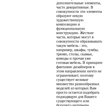
дополнительные элементы,
часто декоративные. В
совокупности эти элементы
образуют некую
художественную
композицию и
функциональную
конструкцию. Жесткие
части, которые могут в
совокупности образовывать
такую мебель - это,
например, шкафы, тумбы,
трюмо, столы, скамьи,
комоды и прочая уже
готовая мебель. В принципе
фантазию дизайнеров в
этом направлении ничто не
ограничивает, поэтому
существует великое
множество разнообразных
моделей из которых Вам
просто остается подобрать
подходящую для Вашего
существующего или
будущего интерьера.