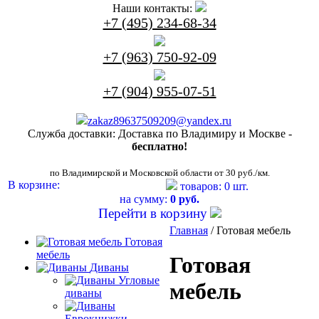
Наши контакты:
+7 (495) 234-68-34
+7 (963) 750-92-09
+7 (904) 955-07-51
zakaz89637509209@yandex.ru
Служба доставки:
Доставка по Владимиру и Москве -
бесплатно!
по Владимирской и Московской области от 30 руб./км.
В корзине:
товаров: 0 шт.
на сумму:
0 руб.
Перейти в корзину
Главная
/ Готовая мебель
Готовая
мебель
Готовая
Диваны
Угловые
мебель
диваны
Еврокнижки