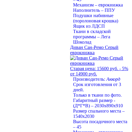
Механизм – еврокнижка
Наполнитель – ППУ
Подушки набивные
(поролоновая крошка)
Ящик из ЛДСП
Ткани в складской
программы – Лега
Шоколад
Диван Сан-Ремо Серый
еврокнижка
Старая цена:
15600 руб.
- 5%
от 14900 руб.
Производитель:
Аккорд
Срок изготовления от 3
дней.
Только в ткани по фото.
Габаритный размер -
(Д*Г*В) – 2030х890х910
Размер спального места –
1540х2030
Высота посадочного места
– 45