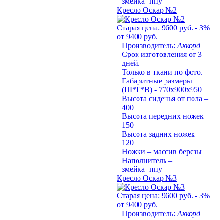
змейка+ппу
Кресло Оскар №2
Старая цена:
9600 руб.
- 3%
от 9400 руб.
Производитель:
Аккорд
Срок изготовления от 3
дней.
Только в ткани по фото.
Габаритные размеры
(Ш*Г*В) - 770х900х950
Высота сиденья от пола –
400
Высота передних ножек –
150
Высота задних ножек –
120
Ножки – массив березы
Наполнитель –
змейка+ппу
Кресло Оскар №3
Старая цена:
9600 руб.
- 3%
от 9400 руб.
Производитель:
Аккорд