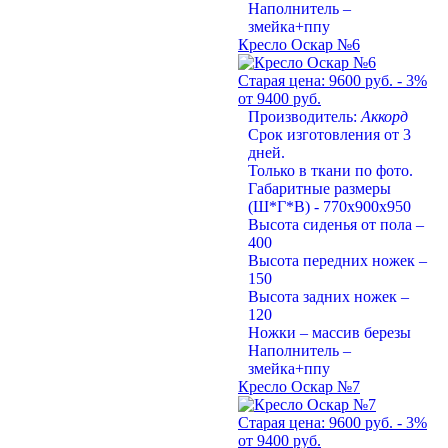
Наполнитель –
змейка+ппу
Кресло Оскар №6
Старая цена:
9600 руб.
- 3%
от 9400 руб.
Производитель:
Аккорд
Срок изготовления от 3
дней.
Только в ткани по фото.
Габаритные размеры
(Ш*Г*В) - 770х900х950
Высота сиденья от пола –
400
Высота передних ножек –
150
Высота задних ножек –
120
Ножки – массив березы
Наполнитель –
змейка+ппу
Кресло Оскар №7
Старая цена:
9600 руб.
- 3%
от 9400 руб.