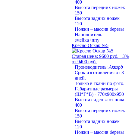
400
Высота передних ножек –
150
Высота задних ножек –
120
Ножки – массив березы
Наполнитель –
змейка+ппу
Кресло Оскар №5
Старая цена:
9600 руб.
- 3%
от 9400 руб.
Производитель:
Аккорд
Срок изготовления от 3
дней.
Только в ткани по фото.
Габаритные размеры
(Ш*Г*В) - 770х900х950
Высота сиденья от пола –
400
Высота передних ножек –
150
Высота задних ножек –
120
Ножки – массив березы