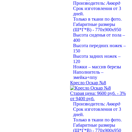
Производитель:
Аккорд
Срок изготовления от 3
дней.
Только в ткани по фото.
Габаритные размеры
(Ш*Г*В) - 770х900х950
Высота сиденья от пола –
400
Высота передних ножек –
150
Высота задних ножек –
120
Ножки – массив березы
Наполнитель –
змейка+ппу
Кресло Оскар №8
Старая цена:
9600 руб.
- 3%
от 9400 руб.
Производитель:
Аккорд
Срок изготовления от 3
дней.
Только в ткани по фото.
Габаритные размеры
(Ш*Г*В) - 770х900х950