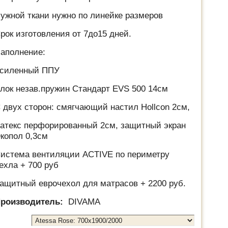
ужной ткани нужно по линейке размеров
рок изготовления от 7до15 дней.
аполнение:
силенный ППУ
лок незав.пружин Стандарт EVS 500 14см
 двух сторон: смягчающий настил Hollcon 2см,
атекс перфорированный 2см, защитный экран
копол 0,3см
истема вентиляции ACTIVE по периметру
ехла + 700 руб
ащитный еврочехол для матрасов + 2200 руб.
роизводитель:
DIVAMA