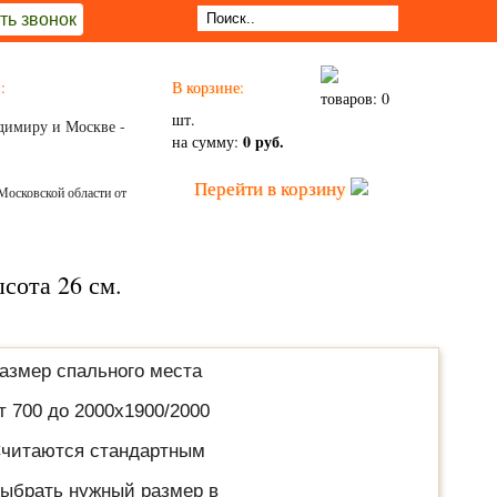
ть звонок
:
В корзине:
товаров: 0
шт.
димиру и Москве -
0 руб.
на сумму:
Перейти в корзину
Московской области от
сота 26 см.
азмер спального места
т 700 до 2000х1900/2000
читаются стандартным
ыбрать нужный размер в