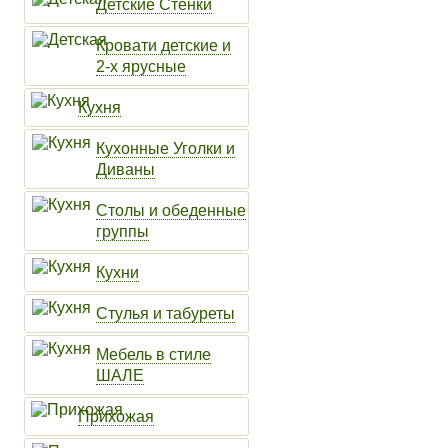
Детские Стенки
Кровати детские и
2-х ярусные
Кухня
Кухонные Уголки и
Диваны
Столы и обеденные
группы
Кухни
Стулья и табуреты
Мебель в стиле
ШАЛЕ
Прихожая