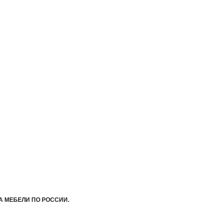
А МЕБЕЛИ ПО РОССИИ.