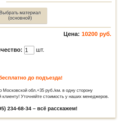
Выбрать материал
(основной)
Цена:
10200
руб.
чество:
шт.
бесплатно до подъезда!
о Московской обл.+35 руб./км. в одну сторону
й клиенту! Уточняйте стоимость у наших менеджеров.
5) 234-68-34 – всё расскажем!