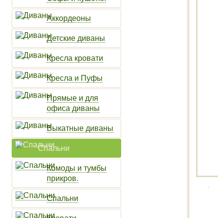
Аккордеоны
Детские диваны
Кресла кровати
Кресла и Пуфы
Прямые и для
офиса диваны
Выкатные диваны
Спальни
Комоды и тумбы
прикров.
Спальни