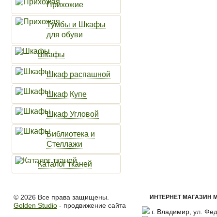
Прихожие
Тумбы и Шкафы
для обуви
Шкафы
Шкаф распашной
Шкаф Купе
Шкаф Угловой
Библиотека и
Стеллажи
Каталог тканей
© 2026 Все права защищены.
ИНТЕРНЕТ МАГАЗИН М
Golden Studio
- продвижение сайта
г. Владимир, ул. Фед