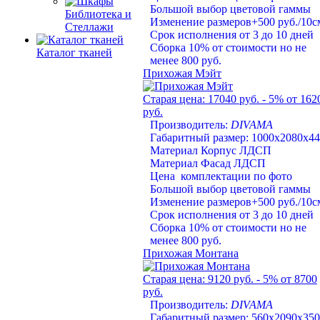
Большой выбор цветовой гаммы
Библиотека и
Изменение размеров+500 руб./10с
Стеллажи
Срок исполнения от 3 до 10 дней
Сборка 10% от стоимости но не
Каталог тканей
менее 800 руб.
Прихожая Мэйт
Старая цена:
17040 руб.
- 5%
от 162
руб.
Производитель:
DIVAMA
Габаритный размер: 1000х2080х4
Материал Корпус ЛДСП
Материал Фасад ЛДСП
Цена комплектации по фото
Большой выбор цветовой гаммы
Изменение размеров+500 руб./10с
Срок исполнения от 3 до 10 дней
Сборка 10% от стоимости но не
менее 800 руб.
Прихожая Монтана
Старая цена:
9120 руб.
- 5%
от 8700
руб.
Производитель:
DIVAMA
Габаритный размер: 560х2090х350