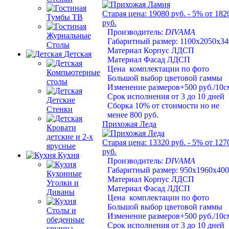
Старая цена:
19080 руб.
- 5%
от 182
Тумбы ТВ
руб.
Производитель:
DIVAMA
Журнальные
Габаритный размер: 1100х2050х34
Столы
Материал Корпус ЛДСП
Детская
Материал Фасад ЛДСП
Цена комплектации по фото
Компьютерные
Большой выбор цветовой гаммы
столы
Изменение размеров+500 руб./10с
Срок исполнения от 3 до 10 дней
Детские
Сборка 10% от стоимости но не
Стенки
менее 800 руб.
Прихожая Леда
Кровати
детские и 2-х
Старая цена:
13320 руб.
- 5%
от 127
ярусные
руб.
Кухня
Производитель:
DIVAMA
Габаритный размер: 950х1960х400
Кухонные
Материал Корпус ЛДСП
Уголки и
Материал Фасад ЛДСП
Диваны
Цена комплектации по фото
Большой выбор цветовой гаммы
Столы и
Изменение размеров+500 руб./10с
обеденные
Срок исполнения от 3 до 10 дней
группы