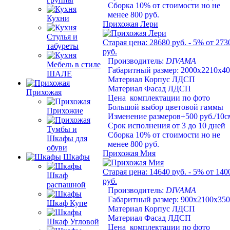
Сборка 10% от стоимости но не
менее 800 руб.
Кухни
Прихожая Лери
Стулья и
Старая цена:
28680 руб.
- 5%
от 273
табуреты
руб.
Производитель:
DIVAMA
Мебель в стиле
Габаритный размер: 2000х2210х4
ШАЛЕ
Материал Корпус ЛДСП
Материал Фасад ЛДСП
Прихожая
Цена комплектации по фото
Большой выбор цветовой гаммы
Прихожие
Изменение размеров+500 руб./10с
Срок исполнения от 3 до 10 дней
Тумбы и
Сборка 10% от стоимости но не
Шкафы для
менее 800 руб.
обуви
Прихожая Мия
Шкафы
Старая цена:
14640 руб.
- 5%
от 140
Шкаф
руб.
распашной
Производитель:
DIVAMA
Габаритный размер: 900х2100х350
Шкаф Купе
Материал Корпус ЛДСП
Материал Фасад ЛДСП
Шкаф Угловой
Цена комплектации по фото