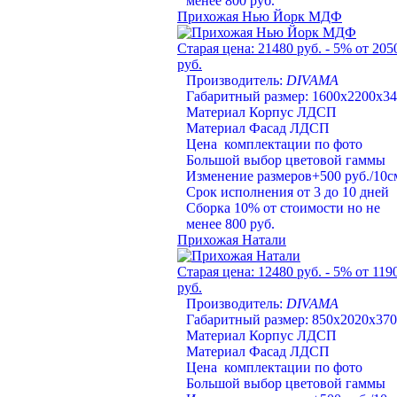
менее 800 руб.
Прихожая Нью Йорк МДФ
Старая цена:
21480 руб.
- 5%
от 205
руб.
Производитель:
DIVAMA
Габаритный размер: 1600х2200х3
Материал Корпус ЛДСП
Материал Фасад ЛДСП
Цена комплектации по фото
Большой выбор цветовой гаммы
Изменение размеров+500 руб./10с
Срок исполнения от 3 до 10 дней
Сборка 10% от стоимости но не
менее 800 руб.
Прихожая Натали
Старая цена:
12480 руб.
- 5%
от 119
руб.
Производитель:
DIVAMA
Габаритный размер: 850х2020х370
Материал Корпус ЛДСП
Материал Фасад ЛДСП
Цена комплектации по фото
Большой выбор цветовой гаммы