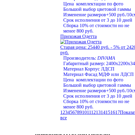
Цена комплектации по фото
Большой выбор цветовой гаммы
Изменение размеров+500 руб./10с
Срок исполнения от 3 до 10 дней
Сборка 10% от стоимости но не
менее 800 руб.
Прихожая Одетта
Старая цена:
25440 руб.
- 5%
от 242
руб.
Производитель:
DIVAMA
Габаритный размер: 2400х2200х3
Материал Корпус ЛДСП
Материал Фасад МДФ или ЛДСП
Цена комплектации по фото
Большой выбор цветовой гаммы
Изменение размеров+500 руб./10с
Срок исполнения от 3 до 10 дней
Сборка 10% от стоимости но не
менее 800 руб.
1
2
3
4
5
6
7
8
9
10
11
12
13
14
15
16
17
Показа
все