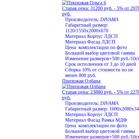
Старая цена:
31200 руб.
- 5%
от 297
руб.
Производитель:
DIVAMA
Габаритный размер:
1120/1550х2000х670
Материал Корпус ЛДСП
Материал Фасад ЛДСП
Цена комплектации по фото
Большой выбор цветовой гаммы
Изменение размеров+500 руб./10с
Срок исполнения от 3 до 10 дней
Сборка 10% от стоимости но не
менее 800 руб.
Прихожая Олбана
Старая цена:
23880 руб.
- 5%
от 227
руб.
Производитель:
DIVAMA
Габаритный размер: 1600х2080х3
Материал Корпус ЛДСП
Материал Фасад Рамка МДФ
Цена комплектации по фото
Большой выбор цветовой гаммы
Изменение размеров+500 руб./10с