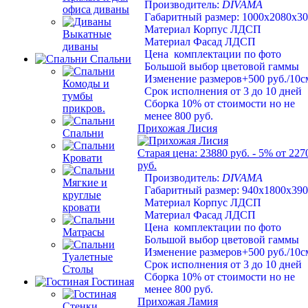
Производитель:
DIVAMA
офиса диваны
Габаритный размер: 1000х2080х3
Материал Корпус ЛДСП
Выкатные
Материал Фасад ЛДСП
диваны
Цена комплектации по фото
Спальни
Большой выбор цветовой гаммы
Изменение размеров+500 руб./10с
Комоды и
Срок исполнения от 3 до 10 дней
тумбы
Сборка 10% от стоимости но не
прикров.
менее 800 руб.
Прихожая Лисия
Спальни
Старая цена:
23880 руб.
- 5%
от 227
Кровати
руб.
Производитель:
DIVAMA
Мягкие и
Габаритный размер: 940х1800х390
круглые
Материал Корпус ЛДСП
кровати
Материал Фасад ЛДСП
Цена комплектации по фото
Матрасы
Большой выбор цветовой гаммы
Изменение размеров+500 руб./10с
Туалетные
Срок исполнения от 3 до 10 дней
Столы
Сборка 10% от стоимости но не
Гостиная
менее 800 руб.
Прихожая Ламия
Стенки