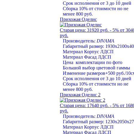
Срок исполнения от 3 до 10 дней
Сборка 10% от стоимости но не
менее 800 руб.
Прихожая Оделис
Старая цена:
31920 руб.
- 5%
от 304
руб.
Производитель:
DIVAMA
Габаритный размер: 1930х2100х4
Материал Корпус ЛДСП
Материал Фасад ЛДСП
Цена комплектации по фото
Большой выбор цветовой гаммы
Изменение размеров+500 руб./10с
Срок исполнения от 3 до 10 дней
Сборка 10% от стоимости но не
менее 800 руб.
Прихожая Оделис 2
Старая цена:
17640 руб.
- 5%
от 168
руб.
Производитель:
DIVAMA
Габаритный размер: 1230х2050х2
Материал Корпус ЛДСП
Материал Фасад ЛДСП