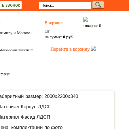
ть звонок
:
В корзине:
товаров: 0
шт.
димиру и Москве -
0 руб.
на сумму:
Перейти в корзину
Московской области от
тен
абаритный размер: 2000х2200х340
атериал Корпус ЛДСП
атериал Фасад ЛДСП
ена комплектации по фото