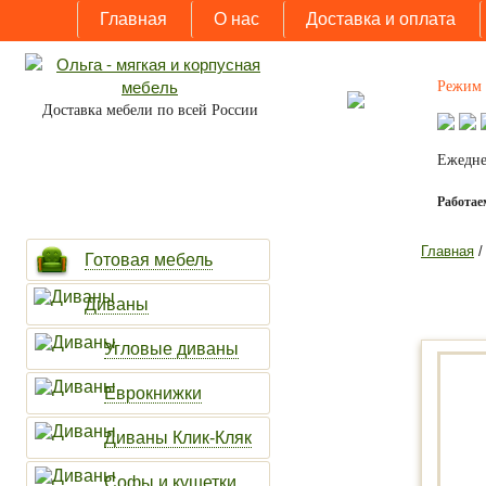
Главная
О нас
Доставка и оплата
Режим 
Доставка мебели по всей России
Ежедне
Работаем
Главная
Готовая мебель
Диваны
Угловые диваны
Еврокнижки
Диваны Клик-Кляк
Софы и кушетки