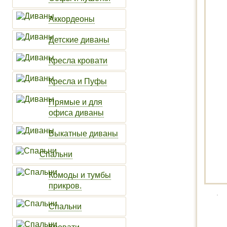
Аккордеоны
Детские диваны
Кресла кровати
Кресла и Пуфы
Прямые и для
офиса диваны
Выкатные диваны
Спальни
Комоды и тумбы
прикров.
Спальни