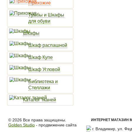
Прихожие
Тумбы и Шкафы
для обуви
Шкафы
Шкаф распашной
Шкаф Купе
Шкаф Угловой
Библиотека и
Стеллажи
Каталог тканей
© 2026 Все права защищены.
ИНТЕРНЕТ МАГАЗИН М
Golden Studio
- продвижение сайта
г. Владимир, ул. Фед