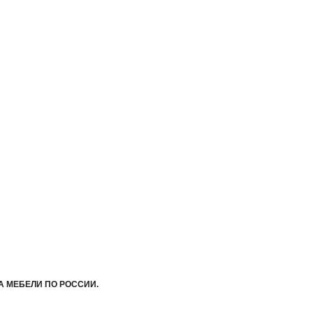
А МЕБЕЛИ ПО РОССИИ.