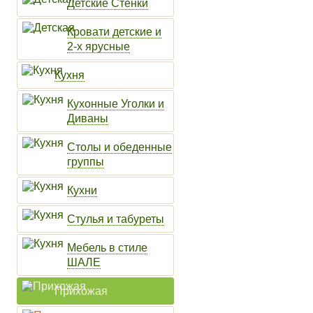
Детские Стенки
Кровати детские и
2-х ярусные
Кухня
Кухонные Уголки и
Диваны
Столы и обеденные
группы
Кухни
Стулья и табуреты
Мебель в стиле
ШАЛЕ
Прихожая