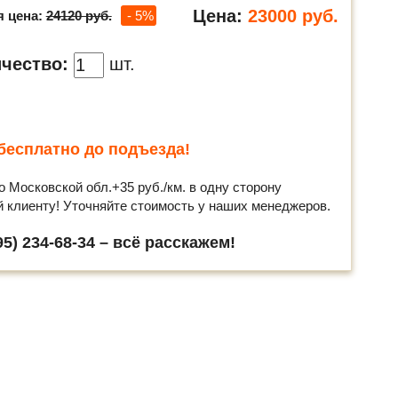
Цена:
23000
руб.
я цена:
24120 руб.
- 5%
чество:
шт.
бесплатно до подъезда!
о Московской обл.+35 руб./км. в одну сторону
й клиенту! Уточняйте стоимость у наших менеджеров.
5) 234-68-34 – всё расскажем!