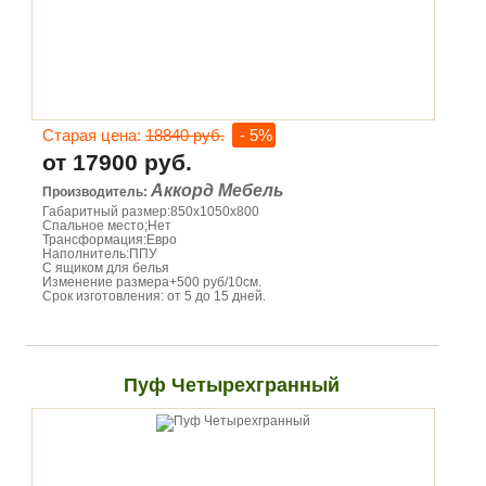
Старая цена:
18840 руб.
- 5%
от 17900 руб.
Аккорд Мебель
Производитель:
Габаритный размер:850х1050х800
Спальное место;Нет
Трансформация:Евро
Наполнитель:ППУ
С ящиком для белья
Изменение размера+500 руб/10см.
Срок изготовления: от 5 до 15 дней.
Пуф Четырехгранный