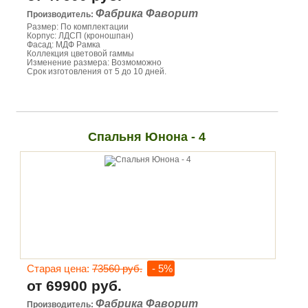
Фабрика Фаворит
Производитель:
Размер: По комплектации
Корпус: ЛДСП (кроношпан)
Фасад: МДФ Рамка
Коллекция цветовой гаммы
Изменение размера: Возмоможно
Срок изготовления от 5 до 10 дней.
Спальня Юнона - 4
Старая цена:
73560 руб.
- 5%
от 69900 руб.
Фабрика Фаворит
Производитель: