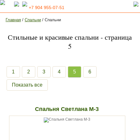
+7 904 955-07-51
Главная
/
Спальни
/ Спальни
Стильные и красивые спальни - страница
5
1
2
3
4
5
6
Показать все
Спальня Светлана М-3