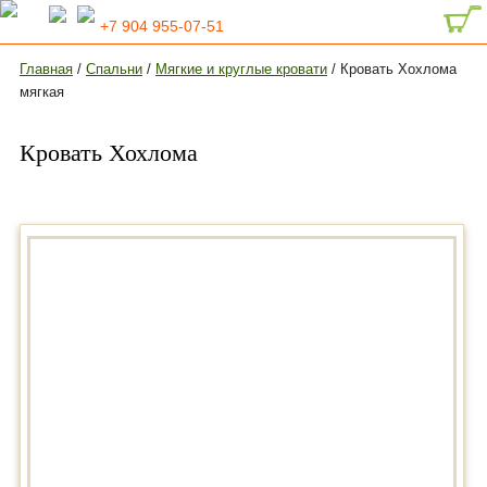
+7 904 955-07-51
Главная
/
Спальни
/
Мягкие и круглые кровати
/ Кровать Хохлома
мягкая
Кровать Хохлома