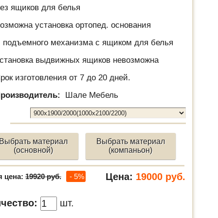
ез ящиков для белья
озможна установка ортопед. основания
 подъемного механизма с ящиком для белья
становка выдвижных ящиков невозможна
рок изготовления от 7 до 20 дней.
роизводитель:
Шале Мебель
Выбрать материал
Выбрать материал
(основной)
(компаньон)
Цена:
19000
руб.
я цена:
19920 руб.
- 5%
чество:
шт.