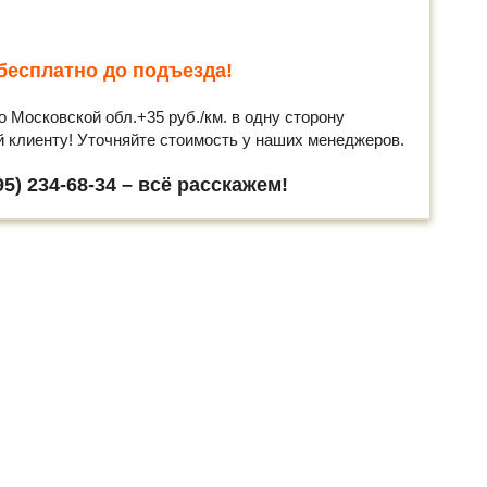
бесплатно до подъезда!
о Московской обл.+35 руб./км. в одну сторону
й клиенту! Уточняйте стоимость у наших менеджеров.
5) 234-68-34 – всё расскажем!