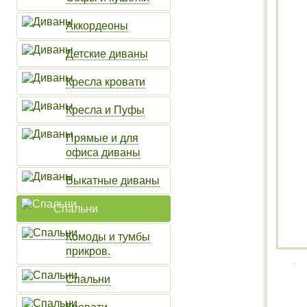
Аккордеоны
Детские диваны
Кресла кровати
Кресла и Пуфы
Прямые и для
офиса диваны
Выкатные диваны
Спальни
Комоды и тумбы
прикров.
Спальни