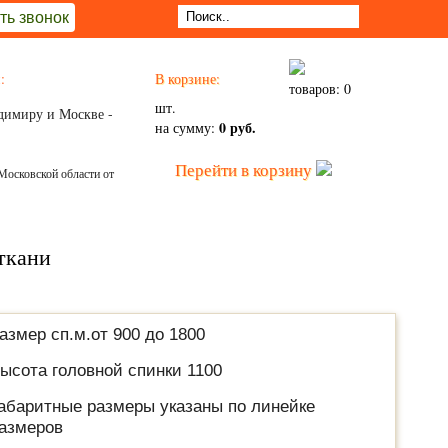
ть звонок
:
В корзине:
товаров: 0
шт.
димиру и Москве -
0 руб.
на сумму:
Перейти в корзину
Московской области от
ткани
азмер сп.м.от 900 до 1800
ысота головной спинки 1100
абаритные размеры указаны по линейке
азмеров