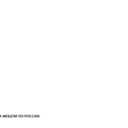
А МЕБЕЛИ ПО РОССИИ.