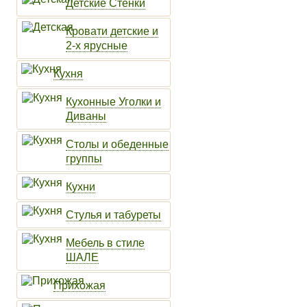
Детские Стенки
Кровати детские и
2-х ярусные
Кухня
Кухонные Уголки и
Диваны
Столы и обеденные
группы
Кухни
Стулья и табуреты
Мебель в стиле
ШАЛЕ
Прихожая