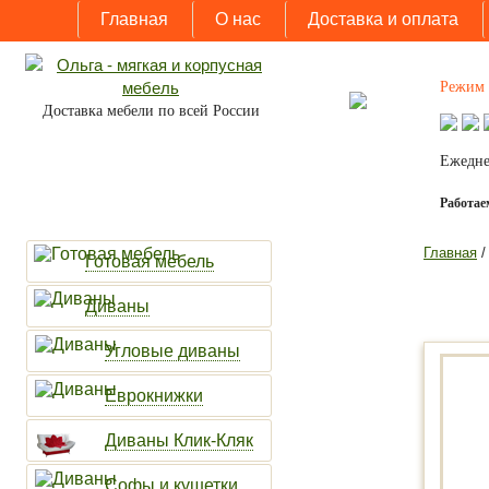
Главная
О нас
Доставка и оплата
Режим 
Доставка мебели по всей России
Ежедне
Работаем
Главная
Готовая мебель
Диваны
Угловые диваны
Еврокнижки
Диваны Клик-Кляк
Софы и кушетки