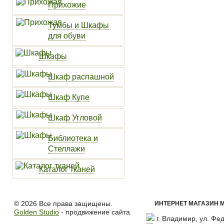
Прихожие
Тумбы и Шкафы
для обуви
Шкафы
Шкаф распашной
Шкаф Купе
Шкаф Угловой
Библиотека и
Стеллажи
Каталог тканей
© 2026 Все права защищены.
ИНТЕРНЕТ МАГАЗИН М
Golden Studio
- продвижение сайта
г. Владимир, ул. Фед