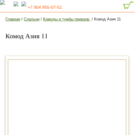
+7 904 955-07-51
Главная
/
Спальни
/
Комоды и тумбы прикров.
/ Комод Азия 11
Комод Азия 11