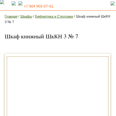
+7 904 955-07-51
Главная
/
Шкафы
/
Библиотека и Стеллажи
/ Шкаф книжный ШкКН
3 № 7
Шкаф книжный ШкКН 3 № 7