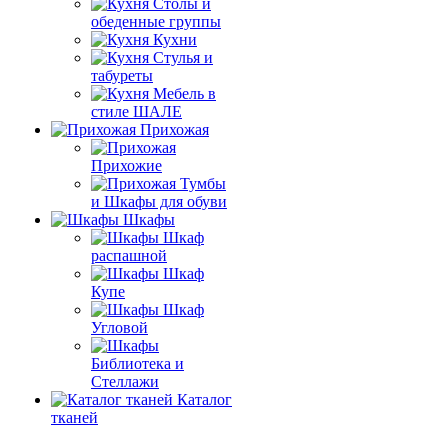
Столы и
обеденные группы
Кухни
Стулья и
табуреты
Мебель в
стиле ШАЛЕ
Прихожая
Прихожие
Тумбы
и Шкафы для обуви
Шкафы
Шкаф
распашной
Шкаф
Купе
Шкаф
Угловой
Библиотека и
Стеллажи
Каталог
тканей