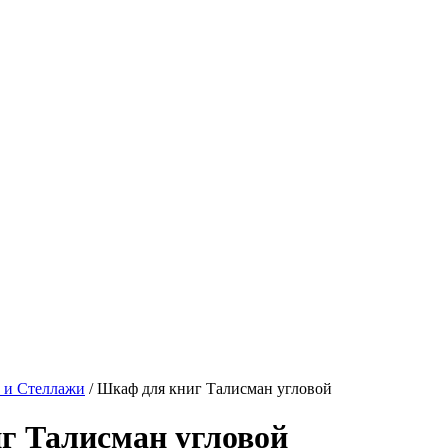
 и Стеллажи
/ Шкаф для книг Талисман угловой
г Талисман угловой