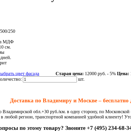
500/250
ка МДФ
10 см.
мы
 дней.
рит
ыбрать цвет фасада
Старая цена:
12000 руб.
- 5%
Цена:
оличество:
шт.
Доставка по Владимиру и Москве – бесплатно 
о Владимирской обл.+30 руб./км. в одну сторону, по Московской 
 в любой регион, транспортной компанией удобной клиенту! Ут
опросы по этому товару? Звоните +7 (495) 234-68-34