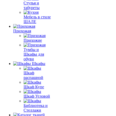
Стулья и
табуреты
Мебель в стиле
ШАЛЕ
Прихожая
Прихожие
Тумбы и
Шкафы для
обуви
Шкафы
Шкаф
распашной
Шкаф Купе
Шкаф Угловой
Библиотека и
Стеллажи