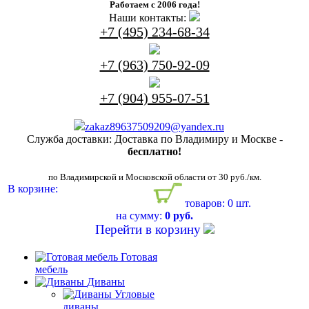
Работаем с 2006 года!
Наши контакты:
+7 (495) 234-68-34
+7 (963) 750-92-09
+7 (904) 955-07-51
zakaz89637509209@yandex.ru
Служба доставки:
Доставка по Владимиру и Москве -
бесплатно!
по Владимирской и Московской области от 30 руб./км.
В корзине:
товаров: 0 шт.
на сумму:
0 руб.
Перейти в корзину
Готовая
мебель
Диваны
Угловые
диваны