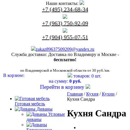
Наши контакты:
+7 (495) 234-68-34
+7 (963) 750-92-09
+7 (904) 955-07-51
zakaz89637509209@yandex.ru
Служба доставки:
Доставка по Владимиру и Москве -
бесплатно!
по Владимирской и Московской области от 30 руб./км.
В корзине:
товаров: 0 шт.
на сумму:
0 руб.
Перейти в корзину
Главная
/
Кухня
/
Кухни
/
Кухня Сандра
Готовая мебель
Диваны
Кухня Сандра
Угловые
диваны
Еврокнижки