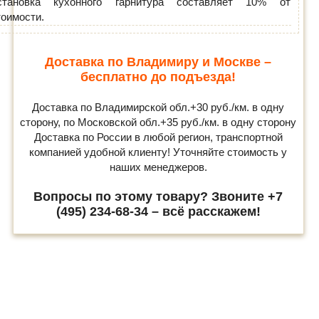
становка кухонного гарнитура составляет 10% от
тоимости.
Доставка по Владимиру и Москве –
бесплатно до подъезда!
Доставка по Владимирской обл.+30 руб./км. в одну
сторону, по Московской обл.+35 руб./км. в одну сторону
Доставка по России в любой регион, транспортной
компанией удобной клиенту! Уточняйте стоимость у
наших менеджеров.
Вопросы по этому товару? Звоните +7
(495) 234-68-34 – всё расскажем!