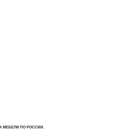
А МЕБЕЛИ ПО РОССИИ.