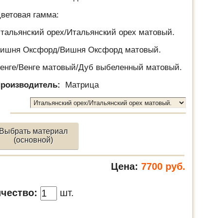
ветовая гамма:
тальянский орех/Итальянский орех матовый.
ишня Оксфорд/Вишня Оксфорд матовый.
енге/Венге матовый/Дуб выбеленный матовый.
роизводитель:
Матрица
Выбрать материал
(основной)
Цена:
7700
руб.
чество:
шт.