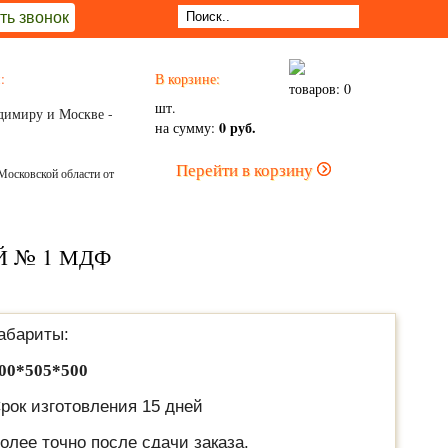
ть звонок
:
В корзине:
товаров: 0
шт.
димиру и Москве -
0 руб.
на сумму:
Перейти в корзину
Московской области от
 № 1 МДФ
абариты:
00*505*500
рок изготовления 15 дней
олее точно после сдачи заказа.