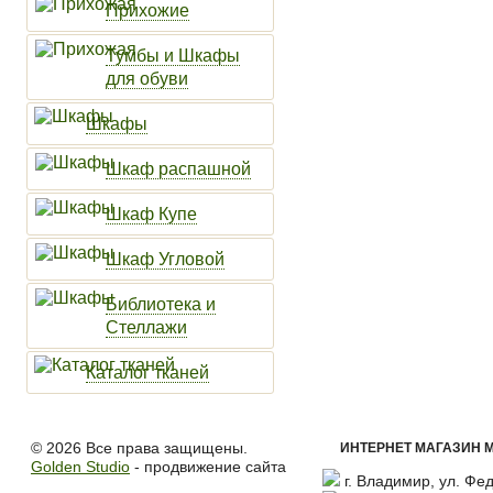
Прихожие
Тумбы и Шкафы
для обуви
Шкафы
Шкаф распашной
Шкаф Купе
Шкаф Угловой
Библиотека и
Стеллажи
Каталог тканей
© 2026 Все права защищены.
ИНТЕРНЕТ МАГАЗИН М
Golden Studio
- продвижение сайта
г. Владимир, ул. Фед