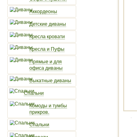
Аккордеоны
Детские диваны
Кресла кровати
Кресла и Пуфы
Прямые и для
офиса диваны
Выкатные диваны
Спальни
Комоды и тумбы
прикров.
Спальни