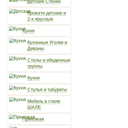
Детские Стенки
Кровати детские и
2-х ярусные
Кухня
Кухонные Уголки и
Диваны
Столы и обеденные
группы
Кухни
Стулья и табуреты
Мебель в стиле
ШАЛЕ
Прихожая