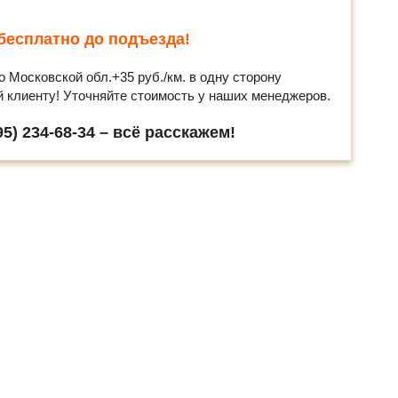
бесплатно до подъезда!
о Московской обл.+35 руб./км. в одну сторону
й клиенту! Уточняйте стоимость у наших менеджеров.
5) 234-68-34 – всё расскажем!