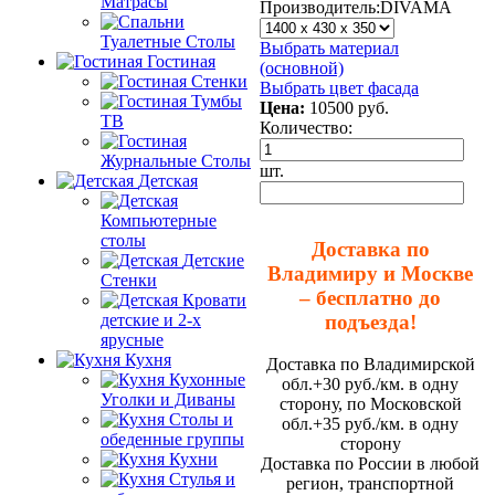
Матрасы
Производитель:
DIVAMA
Туалетные Столы
Выбрать материал
Гостиная
(основной)
Стенки
Выбрать цвет фасада
Тумбы
Цена:
10500
руб.
ТВ
Количество:
Журнальные Столы
шт.
Детская
Компьютерные
столы
Доставка по
Детские
Владимиру и Москве
Стенки
– бесплатно до
Кровати
подъезда!
детские и 2-х
ярусные
Кухня
Доставка по Владимирской
Кухонные
обл.+30 руб./км. в одну
Уголки и Диваны
сторону, по Московской
Столы и
обл.+35 руб./км. в одну
обеденные группы
сторону
Кухни
Доставка по России в любой
Стулья и
регион, транспортной