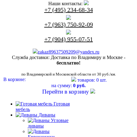
Наши контакты:
+7 (495) 234-68-34
+7 (963) 750-92-09
+7 (904) 955-07-51
zakaz89637509209@yandex.ru
Служба доставки:
Доставка по Владимиру и Москве -
бесплатно!
по Владимирской и Московской области от 30 руб./км.
В корзине:
товаров: 0 шт.
на сумму:
0 руб.
Перейти в корзину
Готовая
мебель
Диваны
Угловые
диваны
Еврокнижки