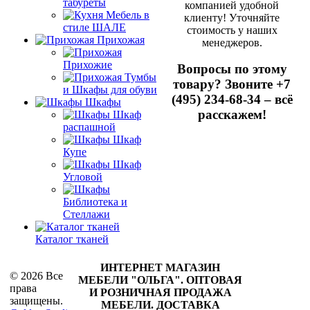
табуреты
компанией удобной
Мебель в
клиенту! Уточняйте
стиле ШАЛЕ
стоимость у наших
Прихожая
менеджеров.
Прихожие
Вопросы по этому
Тумбы
товару? Звоните +7
и Шкафы для обуви
(495) 234-68-34 – всё
Шкафы
расскажем!
Шкаф
распашной
Шкаф
Купе
Шкаф
Угловой
Библиотека и
Стеллажи
Каталог тканей
ИНТЕРНЕТ МАГАЗИН
© 2026 Все
МЕБЕЛИ "ОЛЬГА"
.
ОПТОВАЯ
права
И РОЗНИЧНАЯ ПРОДАЖА
защищены.
МЕБЕЛИ. ДОСТАВКА