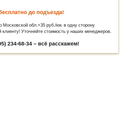
бесплатно до подъезда!
о Московской обл.+35 руб./км. в одну сторону
й клиенту! Уточняйте стоимость у наших менеджеров.
5) 234-68-34 – всё расскажем!