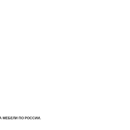
А МЕБЕЛИ ПО РОССИИ.