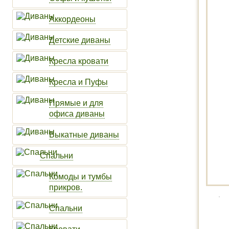
Аккордеоны
Детские диваны
Кресла кровати
Кресла и Пуфы
Прямые и для
офиса диваны
Выкатные диваны
Спальни
Комоды и тумбы
прикров.
Спальни