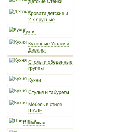
Детские Стенки
Кровати детские и
2-х ярусные
Кухня
Кухонные Уголки и
Диваны
Столы и обеденные
группы
Кухни
Стулья и табуреты
Мебель в стиле
ШАЛЕ
Прихожая