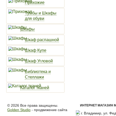
Прихожие
Тумбы и Шкафы
для обуви
Шкафы
Шкаф распашной
Шкаф Купе
Шкаф Угловой
Библиотека и
Стеллажи
Каталог тканей
© 2026 Все права защищены.
ИНТЕРНЕТ МАГАЗИН М
Golden Studio
- продвижение сайта
г. Владимир, ул. Фед