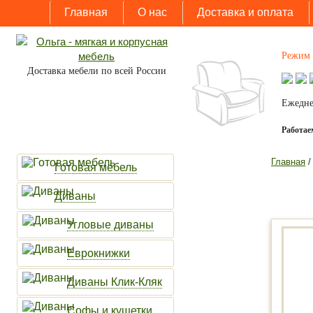
Главная
О нас
Доставка и оплата
Режим 
Доставка мебели по всей России
Ежедне
Работаем
Главная
Готовая мебель
Диваны
Угловые диваны
Еврокнижки
Диваны Клик-Кляк
Софы и кушетки