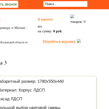
ть звонок
:
В корзине:
товаров: 0
шт.
димиру и Москве -
0 руб.
на сумму:
Перейти в корзину
Московской области от
а 3
абаритный размер: 1780х550х440
атериал: Корпус ЛДСП
асад ЛДСП
ольшой выбор цветовой гаммы