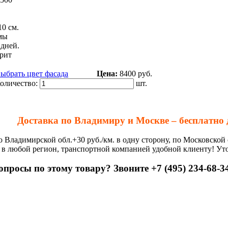
10 см.
мы
 дней.
рит
ыбрать цвет фасада
Цена:
8400
руб.
оличество:
шт.
Доставка по Владимиру и Москве – бесплатно 
о Владимирской обл.+30 руб./км. в одну сторону, по Московской 
 в любой регион, транспортной компанией удобной клиенту! Ут
опросы по этому товару? Звоните +7 (495) 234-68-34