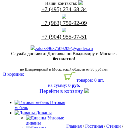
Наши контакты:
+7 (495) 234-68-34
+7 (963) 750-92-09
+7 (904) 955-07-51
zakaz89637509209@yandex.ru
Служба доставки:
Доставка по Владимиру и Москве -
бесплатно!
по Владимирской и Московской области от 30 руб./км.
В корзине:
товаров: 0 шт.
на сумму:
0 руб.
Перейти в корзину
Готовая
мебель
Диваны
Угловые
диваны
Главная
/
Гостиная
/
Стенки
/