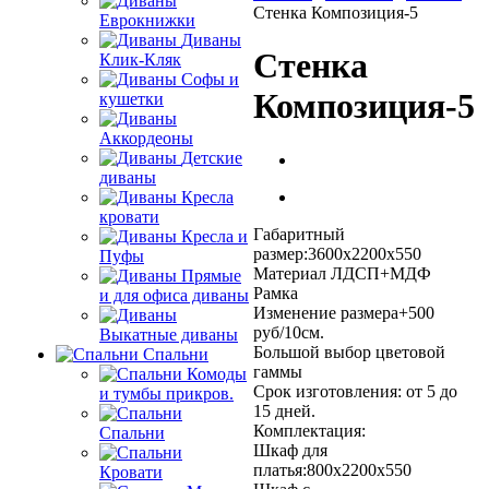
Стенка Композиция-5
Еврокнижки
Диваны
Стенка
Клик-Кляк
Софы и
Композиция-5
кушетки
Аккордеоны
Детские
диваны
Кресла
кровати
Габаритный
Кресла и
размер:3600х2200х550
Пуфы
Материал ЛДСП+МДФ
Прямые
Рамка
и для офиса диваны
Изменение размера+500
руб/10см.
Выкатные диваны
Большой выбор цветовой
Спальни
гаммы
Комоды
Срок изготовления: от 5 до
и тумбы прикров.
15 дней.
Комплектация:
Спальни
Шкаф для
платья:800х2200х550
Кровати