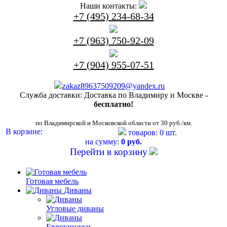
Наши контакты:
+7 (495) 234-68-34
+7 (963) 750-92-09
+7 (904) 955-07-51
zakaz89637509209@yandex.ru
Служба доставки:
Доставка по Владимиру и Москве -
бесплатно!
по Владимирской и Московской области от 30 руб./км.
В корзине:
товаров: 0 шт.
на сумму:
0 руб.
Перейти в корзину
Готовая мебель
Диваны
Угловые диваны
Еврокнижки