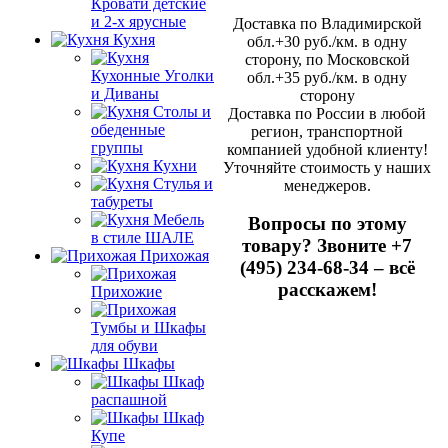
Кровати детские
и 2-х ярусные
Доставка по Владимирской
Кухня
обл.+30 руб./км. в одну
сторону, по Московской
Кухонные Уголки
обл.+35 руб./км. в одну
и Диваны
сторону
Столы и
Доставка по России в любой
обеденные
регион, транспортной
группы
компанией удобной клиенту!
Кухни
Уточняйте стоимость у наших
Стулья и
менеджеров.
табуреты
Мебель
Вопросы по этому
в стиле ШАЛЕ
товару? Звоните +7
Прихожая
(495) 234-68-34 – всё
расскажем!
Прихожие
Тумбы и Шкафы
для обуви
Шкафы
Шкаф
распашной
Шкаф
Купе