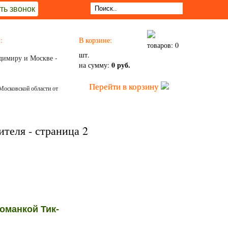
ть звонок
:
В корзине:
товаров: 0
шт.
димиру и Москве -
0 руб.
на сумму:
Перейти в корзину
Московской области от
теля - страница 2
оманкой Тик-