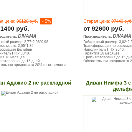
ая цена:
96120 руб.
- 5%
Старая цена:
97440 руб
91400 руб.
от 92600 руб.
DIVAMA
DIVAMA
водитель:
Производитель:
тный размер: 2,77*2,06*0,98
Габаритный размер: 3,02*2,
ое место: 2,05*1,35
Трансформация не расклад
формация Дельфин
Наполнитель ППУ 3040.
нитель ППУ 3040.
Гарантия 18 месяцев
ия 18 месяцев
Срок изготовления до 15 дне
зготовления до 15 дней.
Обязательная предоплата 2
ельная предоплата 20% от стоимости.
ан Адажио 2 не раскладной
Диван Нимфа 3 с
дельф