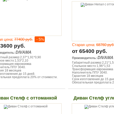
ая цена:
77400 руб.
- 5%
Старая цена:
68760 руб
73600 руб.
от 65400 руб.
DIVAMA
водитель:
тный размер:2,37*1,91*0,90
DIVAMA
Производитель:
ое место:1,53*2,10
Габаритный размер:2,21*1,5
формация еврокнижка
Спальное место:1,96*1,53
нитель ППУ 3040.
Трансформация еврокнижка
ия 18 месяцев
Наполнитель ППУ 3040.
зготовления до 15 дней.
Гарантия 18 месяцев
ельная предоплата 20% от стоимости.
Срок изготовления до 15 дне
Обязательная предоплата 2
ван Стелф с оттоманкой
Диван Стелф угло