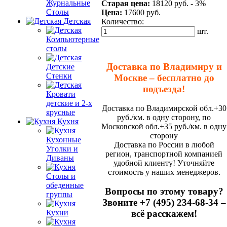
Журнальные
Старая цена:
18120 руб.
- 3%
Столы
Цена:
17600
руб.
Детская
Количество:
шт.
Компьютерные
столы
Доставка по Владимиру и
Детские
Стенки
Москве – бесплатно до
подъезда!
Кровати
детские и 2-х
Доставка по Владимирской обл.+30
ярусные
руб./км. в одну сторону, по
Кухня
Московской обл.+35 руб./км. в одну
сторону
Кухонные
Доставка по России в любой
Уголки и
регион, транспортной компанией
Диваны
удобной клиенту! Уточняйте
стоимость у наших менеджеров.
Столы и
обеденные
Вопросы по этому товару?
группы
Звоните +7 (495) 234-68-34 –
всё расскажем!
Кухни