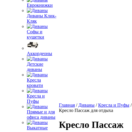
Еврокнижки
Диваны Клик-
Кляк
Софы и
кушетки
Аккордеоны
Детские
диваны
Кресла
кровати
Кресла и
Пуфы
Главная
/
Диваны
/
Кресла и Пуфы
/
Кресло Пассаж для отдыха
Прямые и для
офиса диваны
Кресло Пассаж
Выкатные