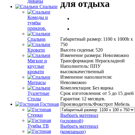
для отдыха
диваны
Спальни
Комоды и
тумбы
прикров.
Габаритный размер: 1100 х 1000h х
Спальни
750
Высота сиденья: 520
Кровати
Изменение размера: Невозможно
Трансформация: Нераскладной
Мягкие и
Наполнитель: ППУ
круглые
высококачественный
кровати
Изменение наполнителя:
Невозможно
Матрасы
Комплектация: Без ящика
Срок изготовления: от 5 до 15 дней
Туалетные
Гарантия: 12 месяцев.
Столы
Производитель:
Фокстрот Мебель
Гостиная
Стенки
Выбрать материал
(основной)
Тумбы ТВ
Выбрать материал
(компаньон)