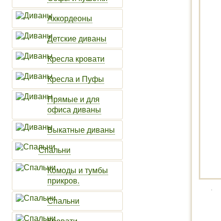
Аккордеоны
Детские диваны
Кресла кровати
Кресла и Пуфы
Прямые и для
офиса диваны
Выкатные диваны
Спальни
Комоды и тумбы
прикров.
Спальни