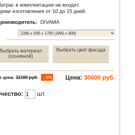
атрас в комплектацию не входит.
роки изготовления от 10 до 15 дней.
роизводитель:
DIVAMA
Выбрать цвет фасада
Выбрать материал
(основной)
Цена:
30600
руб.
я цена:
32160 руб.
- 5%
чество:
шт.