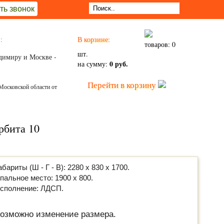
ть звонок
:
В корзине:
товаров: 0
шт.
димиру и Москве -
0 руб.
на сумму:
Перейти в корзину
Московской области от
рбита 10
абариты (Ш - Г - В): 2280 х 830 х 1700.
пальное место: 1900 х 800.
сполнение: ЛДСП.
озможно изменение размера.