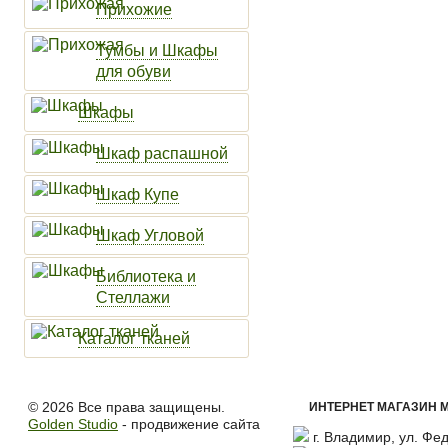
Прихожие
Тумбы и Шкафы
для обуви
Шкафы
Шкаф распашной
Шкаф Купе
Шкаф Угловой
Библиотека и
Стеллажи
Каталог тканей
© 2026 Все права защищены.
ИНТЕРНЕТ МАГАЗИН М
Golden Studio
- продвижение сайта
г. Владимир, ул. Фед