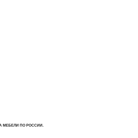
А МЕБЕЛИ ПО РОССИИ.