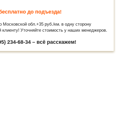
бесплатно до подъезда!
о Московской обл.+35 руб./км. в одну сторону
й клиенту! Уточняйте стоимость у наших менеджеров.
5) 234-68-34 – всё расскажем!