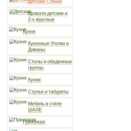
Детские Стенки
Кровати детские и
2-х ярусные
Кухня
Кухонные Уголки и
Диваны
Столы и обеденные
группы
Кухни
Стулья и табуреты
Мебель в стиле
ШАЛЕ
Прихожая